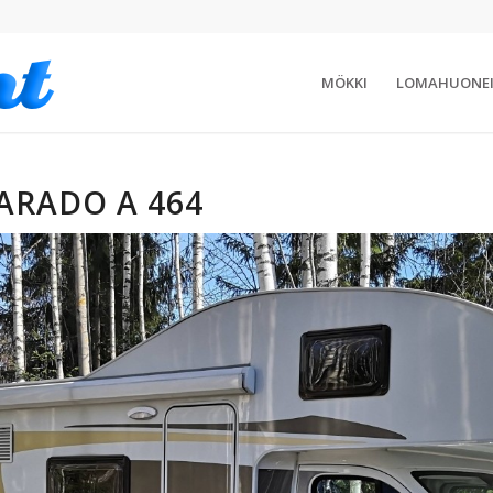
MÖKKI
LOMAHUONE
ARADO A 464