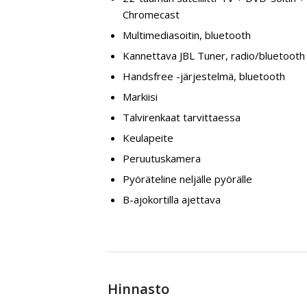
Chromecast
Multimediasoitin, bluetooth
Kannettava JBL Tuner, radio/bluetooth 
Handsfree -järjestelmä, bluetooth
Markiisi
Talvirenkaat tarvittaessa
Keulapeite
Peruutuskamera
Pyöräteline neljälle pyörälle
B-ajokortilla ajettava
Hinnasto