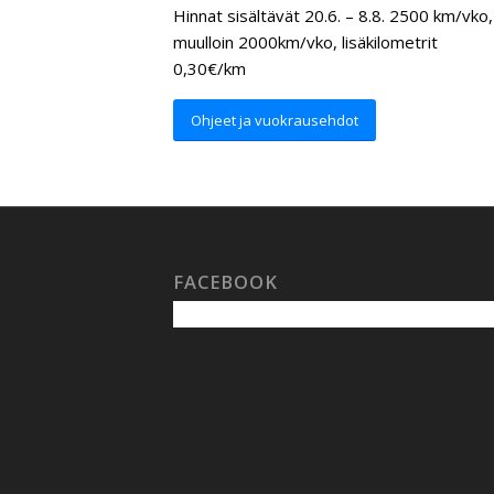
Hinnat sisältävät 20.6. – 8.8. 2500 km/vko,
muulloin 2000km/vko, lisäkilometrit
0,30€/km
Ohjeet ja vuokrausehdot
FACEBOOK