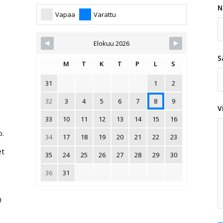
N
Vapaa
Varattu
Elokuu 2026
S
M
T
K
T
P
L
S
31
1
2
32
3
4
5
6
7
8
9
V
33
10
11
12
13
14
15
16
o.
34
17
18
19
20
21
22
23
et
35
24
25
26
27
28
29
30
36
31
0