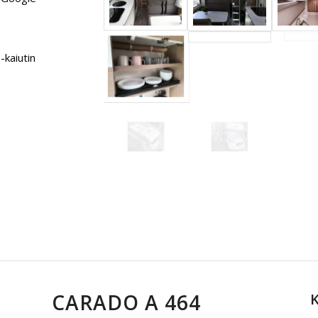
-kaiutin
CARADO A 464
K