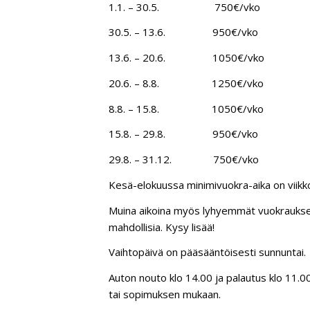
1.1. – 30.5. 750€/vko
30.5. – 13.6. 950€/vko
13.6. – 20.6. 1050€/vko
20.6. – 8.8. 1250€/vko
8.8. – 15.8. 1050€/vko
15.8. – 29.8. 950€/vko
29.8. – 31.12. 750€/vko
Kesä-elokuussa minimivuokra-aika on viikk
Muina aikoina myös lyhyemmät vuokrauks
mahdollisia. Kysy lisää!
Vaihtopäivä on pääsääntöisesti sunnuntai.
Auton nouto klo 14.00 ja palautus klo 11.0
tai sopimuksen mukaan.