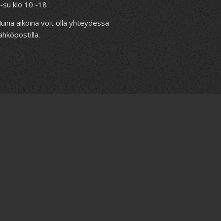
a-su klo 10 -18
uina aikoina voit olla yhteydessä
ähköpostilla.