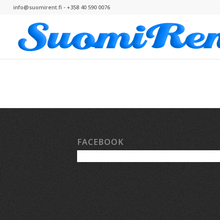
info@suomirent.fi - +358 40 590 0076
FACEBOOK